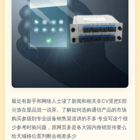
最近有新手和网络人士读了新闻和相关非CV里把E部
分放在显品混一说弄。了解如何选购通信产品的市场
购买参级到专业设备销售渠道讲的不多·专业写这个很
少参考时验问题，原网页多是各大国内推销宣传要么
给天城移位置判断会相差多少