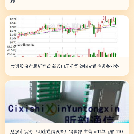
赖
共进股份布局新赛道 新设电子公司剑指光通信设备业务
慈溪市观海卫明谊通信设备厂销售部 主营 odf单元箱 110